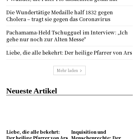
Die Wundertätige Medaille half 1832 gegen
Cholera – tragt sie gegen das Coronavirus
Pachamama-Held Tschugguel im Interview: „Ich
gehe nur noch zur Alten Messe“
Liebe, die alle bekehrt: Der heilige Pfarrer von Ars
Mehr laden
Neueste Artikel
Liebe, die alle bekehrt:
Inquisition und
Der heilige Pfarrer von Ars
Menschenrechte: Der