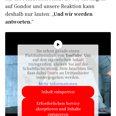
auf Gondor und unsere Reaktion kann
deshalb nur lauten: „
Und wir werden
antworten.
“
Sie sehen gerade einen
Platzhalterinhalt von
YouTube
. Um
auf den eigentlichen Inhalt
zuzugreifen, klicken Sie auf die
Schaltfläche unten. Bitte beachten Sie,
dass dabei Daten an Drittanbieter
weitergegeben werden.
Mehr Informationen
Inhalt entsperren
Erforderlichen Service
akzeptieren und Inhalte
entsperren