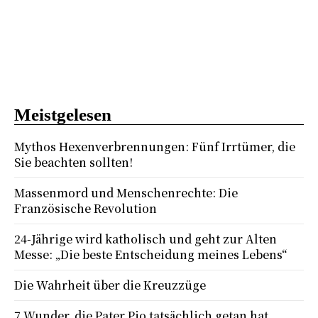
Meistgelesen
Mythos Hexenverbrennungen: Fünf Irrtümer, die
Sie beachten sollten!
Massenmord und Menschenrechte: Die
Französische Revolution
24-Jährige wird katholisch und geht zur Alten
Messe: „Die beste Entscheidung meines Lebens“
Die Wahrheit über die Kreuzzüge
7 Wunder, die Pater Pio tatsächlich getan hat