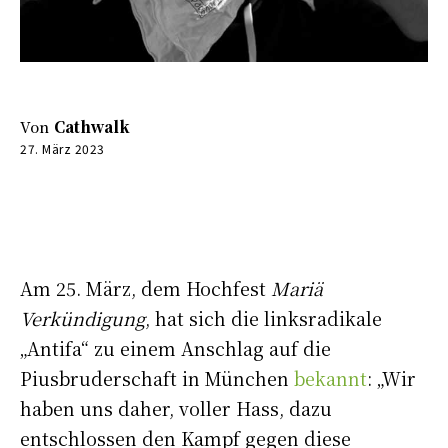
Von
Cathwalk
27. März 2023
0:00
-:--
Am 25. März, dem Hochfest
Mariä
Verkündigung
, hat sich die linksradikale
„Antifa“ zu einem Anschlag auf die
Piusbruderschaft in München
bekannt
: „Wir
haben uns daher, voller Hass, dazu
entschlossen den Kampf gegen diese