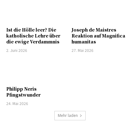
Ist die Hölle leer? Die
Joseph de Maistres
katholische Lehre über
Reaktion auf Magnifica
die ewige Verdammnis
humanitas
2. Juni 2026
27. Mai 2026
Philipp Neris
Pfingstwunder
24. Mai 2026
Mehr laden