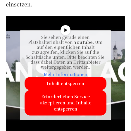
einsetzen.
Sie sehen gerade einen
Platzhalterinhalt von
YouTube
. Um
auf den eigentlichen Inhalt
zuzugreifen, klicken Sie auf die
Schaltfläche unten. Bitte beachten Sie,
dass dabei Daten an Drittanbieter
weitergegeben werden.
Mehr Informationen
Inhalt entsperren
Erforderlichen Service
akzeptieren und Inhalte
entsperren