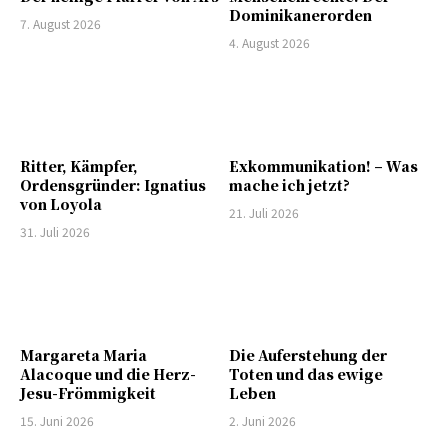
Dominikanerorden
7. August 2026
4. August 2026
Ritter, Kämpfer,
Exkommunikation! – Was
Ordensgründer: Ignatius
mache ich jetzt?
von Loyola
21. Juli 2026
31. Juli 2026
Margareta Maria
Die Auferstehung der
Alacoque und die Herz-
Toten und das ewige
Jesu-Frömmigkeit
Leben
15. Juni 2026
2. Juni 2026