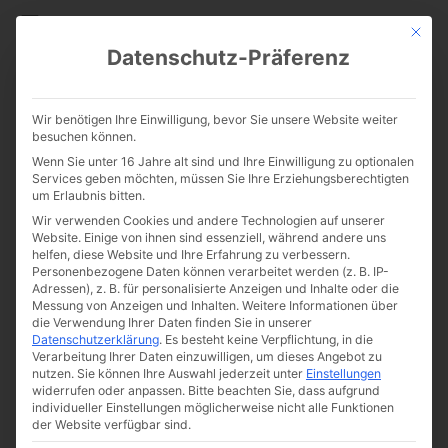
CATHWALK.DE
Mit die
Datenschutz-Präferenz
Was sagen Pius XI. und
Wir benötigen Ihre Einwilligung, bevor Sie unsere Website weiter
Maximilian Kolbe über
besuchen können.
Wenn Sie unter 16 Jahre alt sind und Ihre Einwilligung zu optionalen
Ökumene?
Services geben möchten, müssen Sie Ihre Erziehungsberechtigten
um Erlaubnis bitten.
Wir verwenden Cookies und andere Technologien auf unserer
Website. Einige von ihnen sind essenziell, während andere uns
helfen, diese Website und Ihre Erfahrung zu verbessern.
Personenbezogene Daten können verarbeitet werden (z. B. IP-
Adressen), z. B. für personalisierte Anzeigen und Inhalte oder die
Messung von Anzeigen und Inhalten.
Weitere Informationen über
die Verwendung Ihrer Daten finden Sie in unserer
Datenschutzerklärung
.
Es besteht keine Verpflichtung, in die
Verarbeitung Ihrer Daten einzuwilligen, um dieses Angebot zu
nutzen.
Sie können Ihre Auswahl jederzeit unter
Einstellungen
widerrufen oder anpassen.
Bitte beachten Sie, dass aufgrund
individueller Einstellungen möglicherweise nicht alle Funktionen
der Website verfügbar sind.