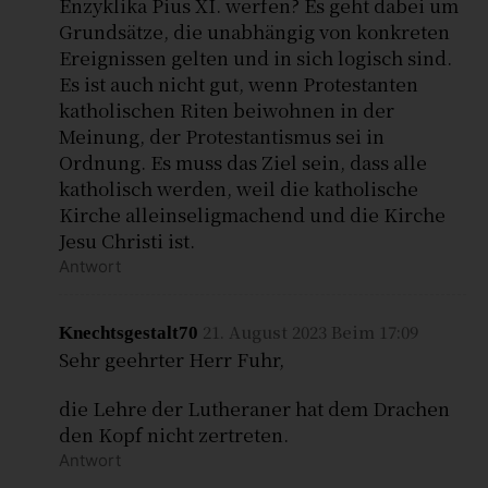
Enzyklika Pius XI. werfen? Es geht dabei um
Grundsätze, die unabhängig von konkreten
Ereignissen gelten und in sich logisch sind.
Es ist auch nicht gut, wenn Protestanten
katholischen Riten beiwohnen in der
Meinung, der Protestantismus sei in
Ordnung. Es muss das Ziel sein, dass alle
katholisch werden, weil die katholische
Kirche alleinseligmachend und die Kirche
Jesu Christi ist.
Antwort
21. August 2023 Beim 17:09
Knechtsgestalt70
Sehr geehrter Herr Fuhr,
die Lehre der Lutheraner hat dem Drachen
den Kopf nicht zertreten.
Antwort