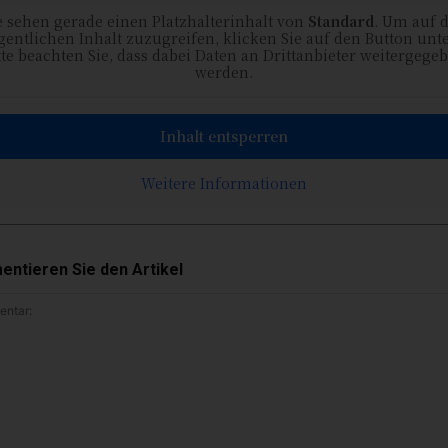
e sehen gerade einen Platzhalterinhalt von
Standard
. Um auf 
gentlichen Inhalt zuzugreifen, klicken Sie auf den Button unt
tte beachten Sie, dass dabei Daten an Drittanbieter weitergege
werden.
Inhalt entsperren
Weitere Informationen
ntieren Sie den Artikel