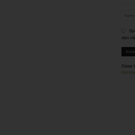
Komme
Sp
den nä
Diese 
Kommen