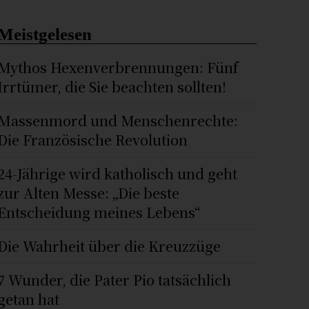
Meistgelesen
Mythos Hexenverbrennungen: Fünf
Irrtümer, die Sie beachten sollten!
Massenmord und Menschenrechte:
Die Französische Revolution
24-Jährige wird katholisch und geht
zur Alten Messe: „Die beste
Entscheidung meines Lebens“
Die Wahrheit über die Kreuzzüge
7 Wunder, die Pater Pio tatsächlich
getan hat