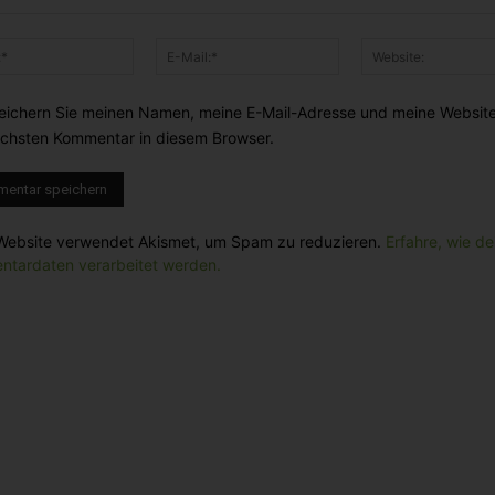
ntar:
Name:*
E-
Mail:*
eichern Sie meinen Namen, meine E-Mail-Adresse und meine Website
chsten Kommentar in diesem Browser.
Website verwendet Akismet, um Spam zu reduzieren.
Erfahre, wie de
tardaten verarbeitet werden.