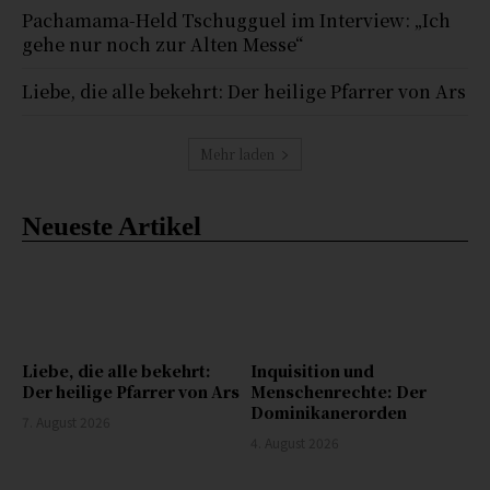
Pachamama-Held Tschugguel im Interview: „Ich
gehe nur noch zur Alten Messe“
Liebe, die alle bekehrt: Der heilige Pfarrer von Ars
Mehr laden
Neueste Artikel
Liebe, die alle bekehrt:
Inquisition und
Der heilige Pfarrer von Ars
Menschenrechte: Der
Dominikanerorden
7. August 2026
4. August 2026