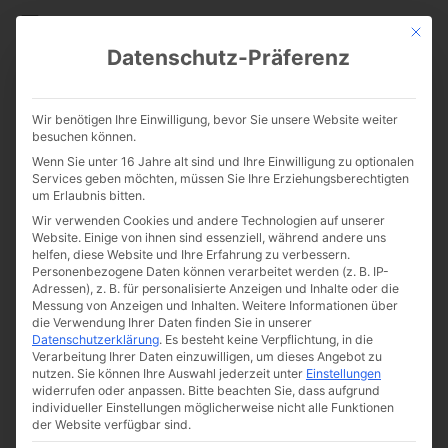
CATHWALK.DE
Mit die
Datenschutz-Präferenz
Die katastrophalen Folgen des
Wir benötigen Ihre Einwilligung, bevor Sie unsere Website weiter
Zweiten Vatikanischen Konzils
besuchen können.
Wenn Sie unter 16 Jahre alt sind und Ihre Einwilligung zu optionalen
Services geben möchten, müssen Sie Ihre Erziehungsberechtigten
um Erlaubnis bitten.
Wir verwenden Cookies und andere Technologien auf unserer
Website. Einige von ihnen sind essenziell, während andere uns
helfen, diese Website und Ihre Erfahrung zu verbessern.
Personenbezogene Daten können verarbeitet werden (z. B. IP-
Adressen), z. B. für personalisierte Anzeigen und Inhalte oder die
Messung von Anzeigen und Inhalten.
Weitere Informationen über
die Verwendung Ihrer Daten finden Sie in unserer
Datenschutzerklärung
.
Es besteht keine Verpflichtung, in die
Verarbeitung Ihrer Daten einzuwilligen, um dieses Angebot zu
nutzen.
Sie können Ihre Auswahl jederzeit unter
Einstellungen
widerrufen oder anpassen.
Bitte beachten Sie, dass aufgrund
individueller Einstellungen möglicherweise nicht alle Funktionen
der Website verfügbar sind.