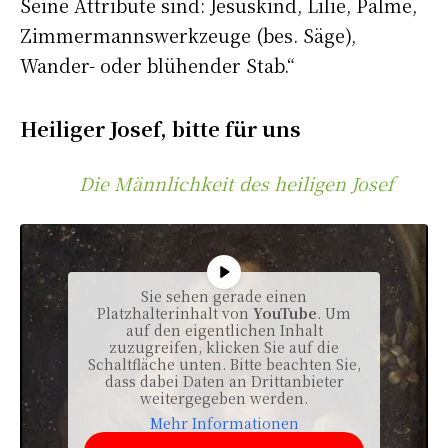
Seine Attribute sind: Jesuskind, Lilie, Palme,
Zimmermannswerkzeuge (bes. Säge),
Wander- oder blühender Stab.“
Heiliger Josef, bitte für uns
Die Männlichkeit des heiligen Josef
Sie sehen gerade einen
Platzhalterinhalt von
YouTube
. Um
auf den eigentlichen Inhalt
zuzugreifen, klicken Sie auf die
Schaltfläche unten. Bitte beachten Sie,
dass dabei Daten an Drittanbieter
weitergegeben werden.
Mehr Informationen