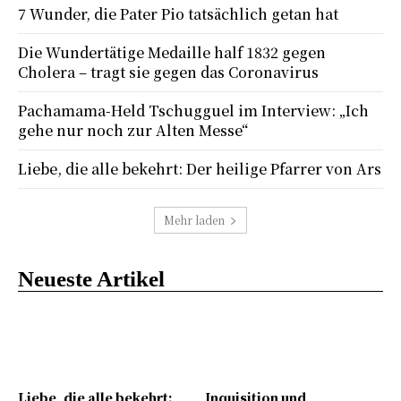
7 Wunder, die Pater Pio tatsächlich getan hat
Die Wundertätige Medaille half 1832 gegen
Cholera – tragt sie gegen das Coronavirus
Pachamama-Held Tschugguel im Interview: „Ich
gehe nur noch zur Alten Messe“
Liebe, die alle bekehrt: Der heilige Pfarrer von Ars
Mehr laden
Neueste Artikel
Liebe, die alle bekehrt:
Inquisition und