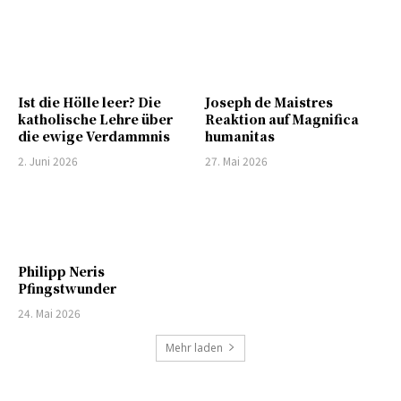
Ist die Hölle leer? Die
Joseph de Maistres
katholische Lehre über
Reaktion auf Magnifica
die ewige Verdammnis
humanitas
2. Juni 2026
27. Mai 2026
Philipp Neris
Pfingstwunder
24. Mai 2026
Mehr laden