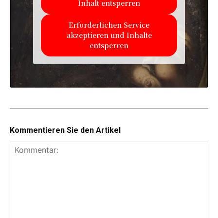
Inhalt entsperren
Erforderlichen Service
akzeptieren und Inhalte
entsperren
Kommentieren Sie den Artikel