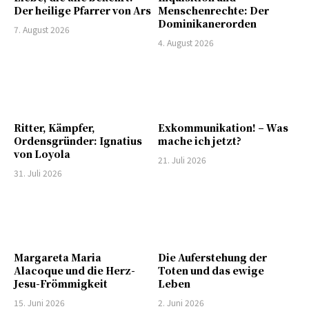
Der heilige Pfarrer von Ars
Menschenrechte: Der
Dominikanerorden
7. August 2026
4. August 2026
Ritter, Kämpfer,
Exkommunikation! – Was
Ordensgründer: Ignatius
mache ich jetzt?
von Loyola
21. Juli 2026
31. Juli 2026
Margareta Maria
Die Auferstehung der
Alacoque und die Herz-
Toten und das ewige
Jesu-Frömmigkeit
Leben
15. Juni 2026
2. Juni 2026