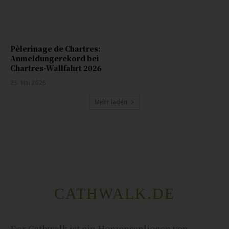
Pèlerinage de Chartres:
Anmeldungerekord bei
Chartres-Wallfahrt 2026
23. Mai 2026
Mehr laden
CATHWALK.DE
Der Cathwalk ist ein Herzensanliegen von