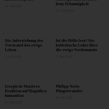
Jesu-Frömmigkeit
21. Juli 2026
15. Juni 2026
Die Auferstehung der
Ist die Hölle leer? Die
Toten und das ewige
katholische Lehre über
Leben
die ewige Verdammnis
2. Juni 2026
2. Juni 2026
Joseph de Maistres
Philipp Neris
Reaktion auf Magnifica
Pfingstwunder
humanitas
24. Mai 2026
27. Mai 2026