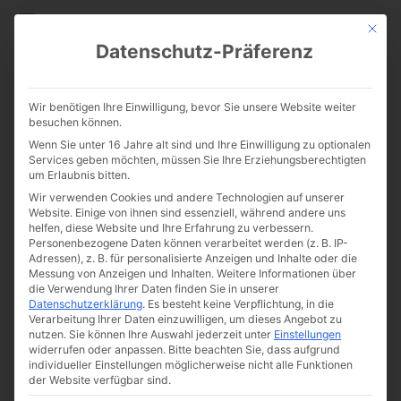
CATHWALK.DE
Mit die
Datenschutz-Präferenz
„Dignitas infinita“ enthält
Wir benötigen Ihre Einwilligung, bevor Sie unsere Website weiter
alles, was seit dem Konzil
besuchen können.
Wenn Sie unter 16 Jahre alt sind und Ihre Einwilligung zu optionalen
falsch läuft
Services geben möchten, müssen Sie Ihre Erziehungsberechtigten
um Erlaubnis bitten.
Wir verwenden Cookies und andere Technologien auf unserer
Website. Einige von ihnen sind essenziell, während andere uns
helfen, diese Website und Ihre Erfahrung zu verbessern.
Personenbezogene Daten können verarbeitet werden (z. B. IP-
Adressen), z. B. für personalisierte Anzeigen und Inhalte oder die
Messung von Anzeigen und Inhalten.
Weitere Informationen über
die Verwendung Ihrer Daten finden Sie in unserer
Datenschutzerklärung
.
Es besteht keine Verpflichtung, in die
Verarbeitung Ihrer Daten einzuwilligen, um dieses Angebot zu
nutzen.
Sie können Ihre Auswahl jederzeit unter
Einstellungen
widerrufen oder anpassen.
Bitte beachten Sie, dass aufgrund
individueller Einstellungen möglicherweise nicht alle Funktionen
der Website verfügbar sind.