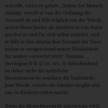
schreibt, verloren gehen: „Indem der Mensch
sündigt, weicht er von der Ordnung der
Vernunft ab und fällt folglich von der Würde
seines Menschseins ab, insofern er von Natur
aus frei ist und für sich selbst existiert, und
er fällt in den sklavischen Zustand der Tiere,
indem er entsprechend seiner Nützlichkeit
für andere verwertet wird.“ (Summa
theologiae II-II, Q. 64, Art. 2). Entscheidend
ist daher nicht die natürliche
Menschenwürde, sondern die Taufwürde,
jene Würde, welche die Sünden vergibt und
uns zu Kindern Gottes macht.
Wenn die Menschenwürde überbetont wird,