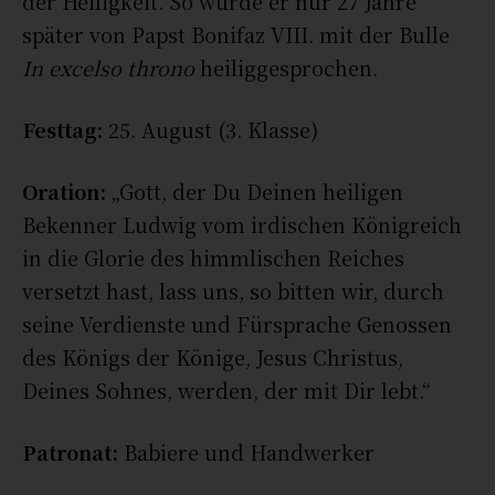
der Heiligkeit. So wurde er nur 27 Jahre
später von Papst Bonifaz VIII. mit der Bulle
In excelso throno
heiliggesprochen.
Festtag:
25. August (3. Klasse)
Oration:
„Gott, der Du Deinen heiligen
Bekenner Ludwig vom irdischen Königreich
in die Glorie des himmlischen Reiches
versetzt hast, lass uns, so bitten wir, durch
seine Verdienste und Fürsprache Genossen
des Königs der Könige, Jesus Christus,
Deines Sohnes, werden, der mit Dir lebt.“
Patronat:
Babiere und Handwerker