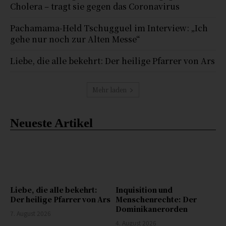
Cholera – tragt sie gegen das Coronavirus
Pachamama-Held Tschugguel im Interview: „Ich
gehe nur noch zur Alten Messe“
Liebe, die alle bekehrt: Der heilige Pfarrer von Ars
Mehr laden
Neueste Artikel
Liebe, die alle bekehrt:
Inquisition und
Der heilige Pfarrer von Ars
Menschenrechte: Der
Dominikanerorden
7. August 2026
4. August 2026