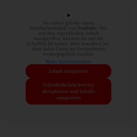
Sie sehen gerade einen
Platzhalterinhalt von
YouTube
. Um
auf den eigentlichen Inhalt
zuzugreifen, klicken Sie auf die
Schaltfläche unten. Bitte beachten Sie,
dass dabei Daten an Drittanbieter
weitergegeben werden.
Mehr Informationen
Inhalt entsperren
Erforderlichen Service
akzeptieren und Inhalte
entsperren