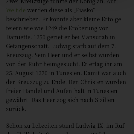
Zwei Kreuzzüge führte der König an. Auf
Welt
.
de
werden diese als „Fiasko“
beschrieben. Er konnte aber kleine Erfolge
feiern wie wie 1249 die Eroberung von
Damiette. 1250 geriet er bei Mansurah in
Gefangenschaft. Ludwig starb auf dem 7.
Kreuzzug. Sein Heer und er selbst wurden
von der Ruhr heimgesucht. Er erlag ihr am
25. August 1270 in Tunesien. Damit war auch
der Kreuzzug zu Ende. Den Christen wurden
freier Handel und Aufenthalt in Tunesien
gewährt. Das Heer zog sich nach Sizilien
zurück.
Schon zu Lebzeiten stand Ludwig IX. im Ruf