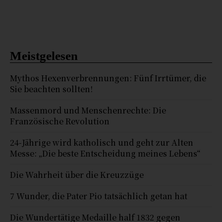
Meistgelesen
Mythos Hexenverbrennungen: Fünf Irrtümer, die
Sie beachten sollten!
Massenmord und Menschenrechte: Die
Französische Revolution
24-Jährige wird katholisch und geht zur Alten
Messe: „Die beste Entscheidung meines Lebens“
Die Wahrheit über die Kreuzzüge
7 Wunder, die Pater Pio tatsächlich getan hat
Die Wundertätige Medaille half 1832 gegen