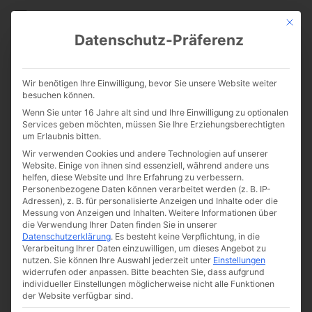
CATHWALK.DE
Mit die
Datenschutz-Präferenz
Ludwig IX. von Frankreich:
Wir benötigen Ihre Einwilligung, bevor Sie unsere Website weiter
Der ideale katholische König
besuchen können.
Wenn Sie unter 16 Jahre alt sind und Ihre Einwilligung zu optionalen
Services geben möchten, müssen Sie Ihre Erziehungsberechtigten
um Erlaubnis bitten.
Wir verwenden Cookies und andere Technologien auf unserer
Website. Einige von ihnen sind essenziell, während andere uns
helfen, diese Website und Ihre Erfahrung zu verbessern.
Personenbezogene Daten können verarbeitet werden (z. B. IP-
Adressen), z. B. für personalisierte Anzeigen und Inhalte oder die
Messung von Anzeigen und Inhalten.
Weitere Informationen über
die Verwendung Ihrer Daten finden Sie in unserer
Datenschutzerklärung
.
Es besteht keine Verpflichtung, in die
Verarbeitung Ihrer Daten einzuwilligen, um dieses Angebot zu
nutzen.
Sie können Ihre Auswahl jederzeit unter
Einstellungen
widerrufen oder anpassen.
Bitte beachten Sie, dass aufgrund
individueller Einstellungen möglicherweise nicht alle Funktionen
der Website verfügbar sind.