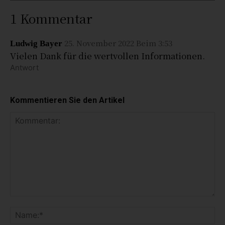
1 Kommentar
25. November 2022 Beim 3:53
Ludwig Bayer
Vielen Dank für die wertvollen Informationen.
Antwort
Kommentieren Sie den Artikel
K
o
N
m
a