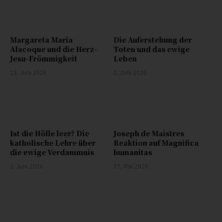
Margareta Maria
Die Auferstehung der
Alacoque und die Herz-
Toten und das ewige
Jesu-Frömmigkeit
Leben
15. Juni 2026
2. Juni 2026
Ist die Hölle leer? Die
Joseph de Maistres
katholische Lehre über
Reaktion auf Magnifica
die ewige Verdammnis
humanitas
2. Juni 2026
27. Mai 2026