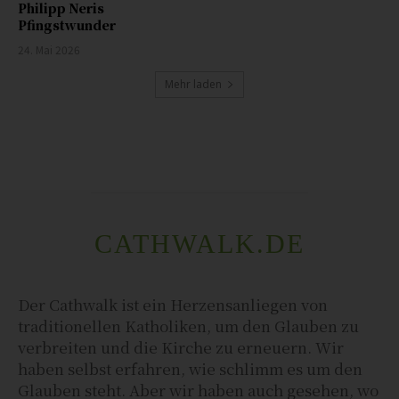
Philipp Neris
Pfingstwunder
24. Mai 2026
Mehr laden
CATHWALK.DE
Der Cathwalk ist ein Herzensanliegen von
traditionellen Katholiken, um den Glauben zu
verbreiten und die Kirche zu erneuern. Wir
haben selbst erfahren, wie schlimm es um den
Glauben steht. Aber wir haben auch gesehen, wo