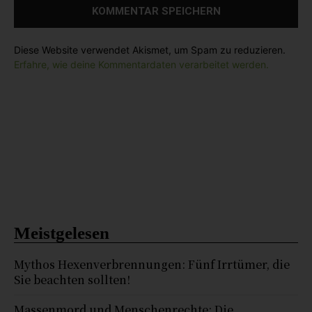
:
Diese Website verwendet Akismet, um Spam zu reduzieren.
Erfahre, wie deine Kommentardaten verarbeitet werden.
Meistgelesen
Mythos Hexenverbrennungen: Fünf Irrtümer, die
Sie beachten sollten!
Massenmord und Menschenrechte: Die