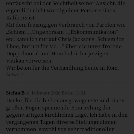
enttäuscht bei der Seichtheit seiner Ansicht, die
eigentlich nicht würdig einer Person seines
Kalibers ist.
Mit dem freizügigen Verbrauch von Parolen wie
„Schism“, „Ungehorsam“, „Exkommunikation“
etc. kann ich nur auf Chris Jacksons „Schism for
Thee, but not for Me….“ über die unverfrorene
Doppelmoral und Heuchelei der jetzigen
Vatikan verweisen.
Wir beten für die Verhandlung heute in Rom.
Antwort
6. Februar 2026 Beim 13:01
Stefan B.
Danke, für die bisher ausgewogenste und einen
großen Bogen spannende Beurteilung der
gegenwärtigen kirchlichen Lage. Ich habe in den
vergangenen Tagen diverse Stellungnahmen
vernommen, sowohl von sehr traditionellen