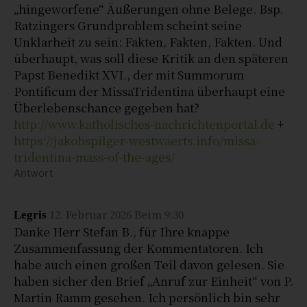
„hingeworfene“ Äußerungen ohne Belege. Bsp.
Ratzingers Grundproblem scheint seine
Unklarheit zu sein: Fakten, Fakten, Fakten. Und
überhaupt, was soll diese Kritik an den späteren
Papst Benedikt XVI., der mit Summorum
Pontificum der MissaTridentina überhaupt eine
Überlebenschance gegeben hat?
http://www.katholisches-nachrichtenportal.de
+
https://jakobspilger-westwaerts.info/missa-
tridentina-mass-of-the-ages/
Antwort
12. Februar 2026 Beim 9:30
Legris
Danke Herr Stefan B., für Ihre knappe
Zusammenfassung der Kommentatoren. Ich
habe auch einen großen Teil davon gelesen. Sie
haben sicher den Brief „Anruf zur Einheit“ von P.
Martin Ramm gesehen. Ich persönlich bin sehr