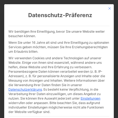
CATHWALK.DE
Mit die
Datenschutz-Präferenz
Unversöhnliche Gegensätze?
Wir benötigen Ihre Einwilligung, bevor Sie unsere Website weiter
besuchen können.
Wenn Sie unter 16 Jahre alt sind und Ihre Einwilligung zu optionalen
Services geben möchten, müssen Sie Ihre Erziehungsberechtigten
um Erlaubnis bitten.
Wir verwenden Cookies und andere Technologien auf unserer
Website. Einige von ihnen sind essenziell, während andere uns
helfen, diese Website und Ihre Erfahrung zu verbessern.
Personenbezogene Daten können verarbeitet werden (z. B. IP-
Adressen), z. B. für personalisierte Anzeigen und Inhalte oder die
Messung von Anzeigen und Inhalten.
Weitere Informationen über
die Verwendung Ihrer Daten finden Sie in unserer
Datenschutzerklärung
.
Es besteht keine Verpflichtung, in die
Verarbeitung Ihrer Daten einzuwilligen, um dieses Angebot zu
nutzen.
Sie können Ihre Auswahl jederzeit unter
Einstellungen
widerrufen oder anpassen.
Bitte beachten Sie, dass aufgrund
individueller Einstellungen möglicherweise nicht alle Funktionen
der Website verfügbar sind.