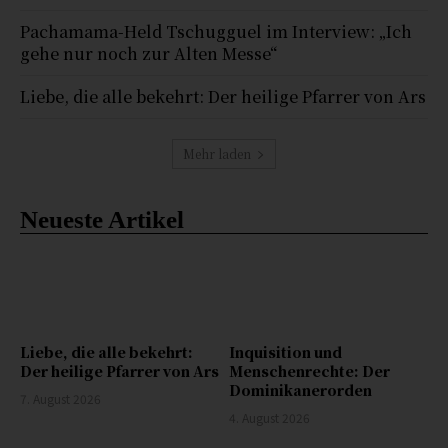
Pachamama-Held Tschugguel im Interview: „Ich
gehe nur noch zur Alten Messe“
Liebe, die alle bekehrt: Der heilige Pfarrer von Ars
Mehr laden
Neueste Artikel
Liebe, die alle bekehrt:
Inquisition und
Der heilige Pfarrer von Ars
Menschenrechte: Der
Dominikanerorden
7. August 2026
4. August 2026