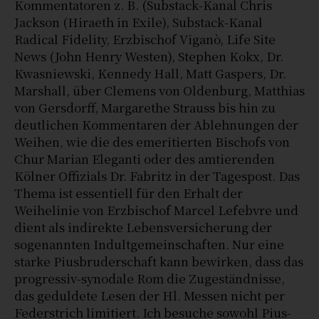
Kommentatoren z. B. (Substack-Kanal Chris
Jackson (Hiraeth in Exile), Substack-Kanal
Radical Fidelity, Erzbischof Viganò, Life Site
News (John Henry Westen), Stephen Kokx, Dr.
Kwasniewski, Kennedy Hall, Matt Gaspers, Dr.
Marshall, über Clemens von Oldenburg, Matthias
von Gersdorff, Margarethe Strauss bis hin zu
deutlichen Kommentaren der Ablehnungen der
Weihen, wie die des emeritierten Bischofs von
Chur Marian Eleganti oder des amtierenden
Kölner Offizials Dr. Fabritz in der Tagespost. Das
Thema ist essentiell für den Erhalt der
Weihelinie von Erzbischof Marcel Lefebvre und
dient als indirekte Lebensversicherung der
sogenannten Indultgemeinschaften. Nur eine
starke Piusbruderschaft kann bewirken, dass das
progressiv-synodale Rom die Zugeständnisse,
das geduldete Lesen der Hl. Messen nicht per
Federstrich limitiert. Ich besuche sowohl Pius-