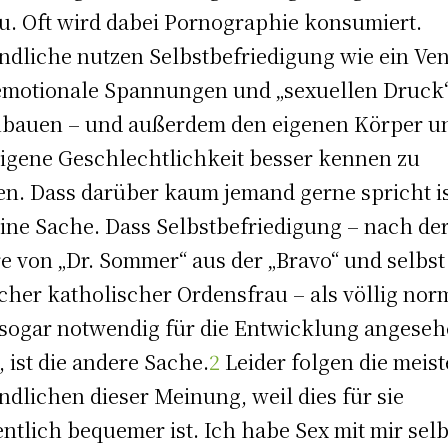
u. Oft wird dabei Pornographie konsumiert.
ndliche nutzen Selbstbefriedigung wie ein Vent
motionale Spannungen und „sexuellen Druck
bauen – und außerdem den eigenen Körper u
eigene Geschlechtlichkeit besser kennen zu
en. Dass darüber kaum jemand gerne spricht i
eine Sache. Dass Selbstbefriedigung – nach de
e von „Dr. Sommer“ aus der „Bravo“ und selbst
her katholischer Ordensfrau – als völlig nor
sogar notwendig für die Entwicklung angese
, ist die andere Sache.
2
Leider folgen die meis
ndlichen dieser Meinung, weil dies für sie
ntlich bequemer ist. Ich habe Sex mit mir selb