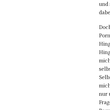
und 
dabe
Doch
Porn
Hing
Hing
mich
selb
Selb
mich
nur 
Frag