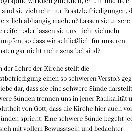
ographie wirklich glücklich, erfüllt und frei?
 sind sie vielmehr nur Ersatzbefriedigungen, d
letztlich abhängig machen? Lassen sie unsere
e reifen oder lassen sie uns nicht vielmehr
umpfen, so dass wir schließlich für unseren
sten gar nicht mehr sensibel sind?
 der Lehre der Kirche stellt die
stbefriedigung einen so schweren Verstoß ge
Liebe dar, dass sie eine schwere Sünde darstellt
ere Sünden trennen uns in jener Radikalität 
lutheit von Gott, dass die Kirche hier auch vo
ünden spricht. Eine schwere Sünde begeht jed
sich mit vollem Bewusstsein und bedachter