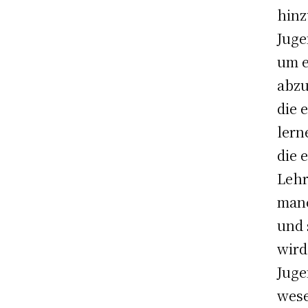
hinz
Juge
um e
abzu
die 
lern
die 
Lehr
manc
und 
wird
Juge
wese