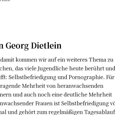
0:00
n Georg Dietlein
damit kommen wir auf ein weiteres Thema zu
chen, das viele Jugendliche heute berührt un
ifft: Selbstbefriedigung und Pornographie. Für
rragende Mehrheit von heranwachsenden
ern und auch noch eine deutliche Mehrheit
nwachsender Frauen ist Selbstbefriedigung vö
al und gehört zum regelmäßigen Tagesablau