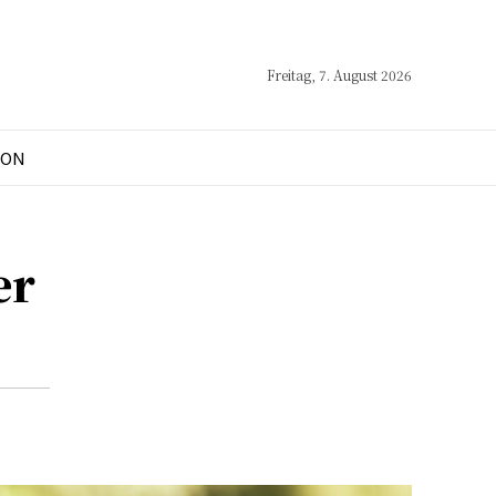
Freitag, 7. August 2026
ION
er