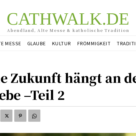
CATHWALK.DE
Abendland, Alte Messe & katholische Tradition
TE MESSE
GLAUBE
KULTUR
FRÖMMIGKEIT
TRADIT
e Zukunft hängt an d
ebe –Teil 2