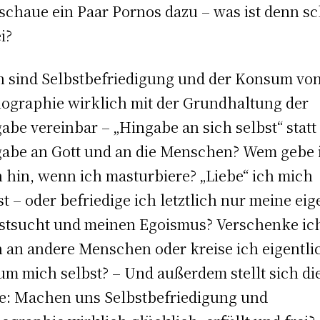
schaue ein Paar Pornos dazu – was ist denn s
i?
 sind Selbstbefriedigung und der Konsum vo
ographie wirklich mit der Grundhaltung der
abe vereinbar – „Hingabe an sich selbst“ statt
abe an Gott und an die Menschen? Wem gebe 
 hin, wenn ich masturbiere? „Liebe“ ich mich
st – oder befriedige ich letztlich nur meine ei
stsucht und meinen Egoismus? Verschenke ic
 an andere Menschen oder kreise ich eigentli
um mich selbst? – Und außerdem stellt sich di
e: Machen uns Selbstbefriedigung und