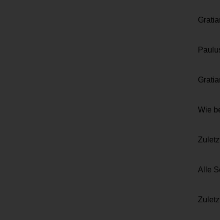
Gratia
Paulu
Gratia
Wie be
Zuletz
Alle S
Zuletz