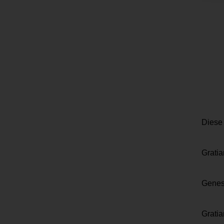
Diese 
Gratia
Genes
Gratia