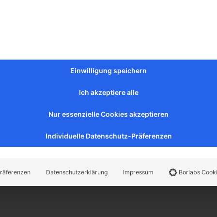
Einwilligung speichern
Ich akzeptiere alle
Nur essenzielle Cookies akzeptieren
Individuelle Datenschutz-Präferenzen
räferenzen
Datenschutzerklärung
Impressum
Borlabs Cook