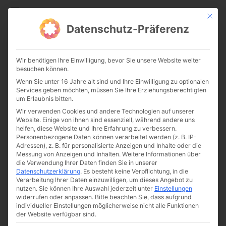
CATHWALK.DE
Mit die
Datenschutz-Präferenz
Diese drei Worte sollte laut
Wir benötigen Ihre Einwilligung, bevor Sie unsere Website weiter
Franziskus jedes Ehepaar
besuchen können.
Wenn Sie unter 16 Jahre alt sind und Ihre Einwilligung zu optionalen
kennen und verwenden
Services geben möchten, müssen Sie Ihre Erziehungsberechtigten
um Erlaubnis bitten.
Wir verwenden Cookies und andere Technologien auf unserer
Website. Einige von ihnen sind essenziell, während andere uns
helfen, diese Website und Ihre Erfahrung zu verbessern.
Personenbezogene Daten können verarbeitet werden (z. B. IP-
Adressen), z. B. für personalisierte Anzeigen und Inhalte oder die
Messung von Anzeigen und Inhalten.
Weitere Informationen über
die Verwendung Ihrer Daten finden Sie in unserer
Datenschutzerklärung
.
Es besteht keine Verpflichtung, in die
Verarbeitung Ihrer Daten einzuwilligen, um dieses Angebot zu
nutzen.
Sie können Ihre Auswahl jederzeit unter
Einstellungen
widerrufen oder anpassen.
Bitte beachten Sie, dass aufgrund
individueller Einstellungen möglicherweise nicht alle Funktionen
der Website verfügbar sind.