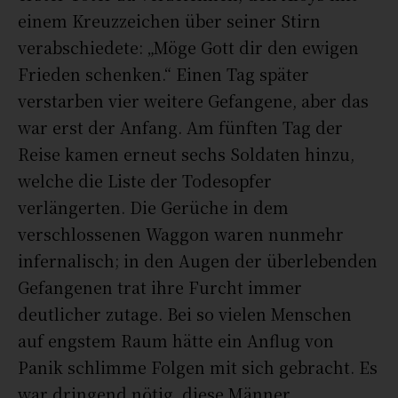
einem Kreuzzeichen über seiner Stirn
verabschiedete: „
Möge Gott dir den ewigen
Frieden schenken
.“ Einen Tag später
verstarben vier weitere Gefangene, aber das
war erst der Anfang. Am fünften Tag der
Reise kamen erneut sechs Soldaten hinzu,
welche die Liste der Todesopfer
verlängerten. Die Gerüche in dem
verschlossenen Waggon waren nunmehr
infernalisch; in den Augen der überlebenden
Gefangenen trat ihre Furcht immer
deutlicher zutage. Bei so vielen Menschen
auf engstem Raum hätte ein Anflug von
Panik schlimme Folgen mit sich gebracht. Es
war dringend nötig, diese Männer