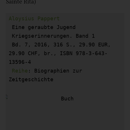
Sainte Rita)
Aloysius Pappert 
Eine geraubte Jugend 
 Kriegserinnerungen. Band 1

 Bd. 7, 2016, 316 S., 29.90 EUR, 
29.90 CHF, br., ISBN 978-3-643-
13596-4

Reihe
: Biographien zur 
Zeitgeschichte 