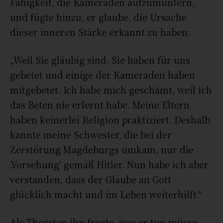
Fähigkeit, die Kameraden aufzumuntern,
und fügte hinzu, er glaube, die Ursache
dieser inneren Stärke erkannt zu haben:
„
Weil Sie gläubig sind. Sie haben für uns
gebetet und einige der Kameraden haben
mitgebetet. Ich habe mich geschämt, weil ich
das Beten nie erlernt habe. Meine Eltern
haben keinerlei Religion praktiziert. Deshalb
kannte meine Schwester, die bei der
Zerstörung Magdeburgs umkam, nur die
‚Vorsehung‘ gemäß Hitler. Nun habe ich aber
verstanden, dass der Glaube an Gott
glücklich macht und im Leben weiterhilft.“
Als Thorsten ihn fragte, was er tun müsse,