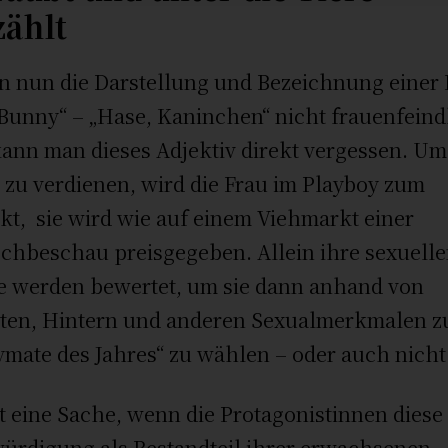
zählt
 nun die Darstellung und Bezeichnung einer 
„Bunny“ – „Hase, Kaninchen“ nicht frauenfeind
 kann man dieses Adjektiv direkt vergessen. Um
 zu verdienen, wird die Frau im Playboy zum
kt, sie wird wie auf einem Viehmarkt einer
schbeschau preisgegeben. Allein ihre sexuell
e werden bewertet, um sie dann anhand von
ten, Hintern und anderen Sexualmerkmalen 
ymate des Jahres“ zu wählen – oder auch nicht
st eine Sache, wenn die Protagonistinnen diese
ürdigung als Bestandteil ihrer erwachsenen