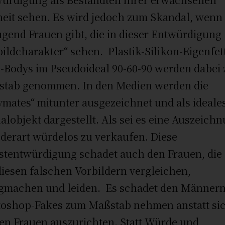
heit sehen. Es wird jedoch zum Skandal, wenn
gend Frauen gibt, die in dieser Entwürdigung
bildcharakter“ sehen. Plastik-Silikon-Eigenfet
-Bodys im Pseudoideal 90-60-90 werden dabei
tab genommen. In den Medien werden die
ymates“ mitunter ausgezeichnet und als ideale
alobjekt dargestellt. Als sei es eine Auszeich
 derart würdelos zu verkaufen. Diese
stentwürdigung schadet auch den Frauen, die 
diesen falschen Vorbildern vergleichen,
igmachen und leiden. Es schadet den Männern
oshop-Fakes zum Maßstab nehmen anstatt si
en Frauen auszurichten. Statt Würde und