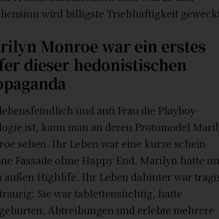
liensinn wird billigste Triebhaftigkeit geweck
rilyn Monroe war ein erstes
fer dieser hedonistischen
opaganda
lebensfeindlich und anti Frau die Playboy-
logie ist, kann man an deren Protomodel Mari
oe sehen. Ihr Leben war eine kurze schein-
ne Fassade ohne Happy End. Marilyn hatte nu
 außen Highlife. Ihr Leben dahinter war trag
traurig: Sie war tablettensüchtig, hatte
geburten, Abtreibungen und erlebte mehrere