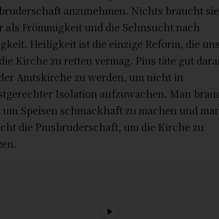
bruderschaft anzunehmen. Nichts braucht si
 als Frömmigkeit und die Sehnsucht nach
igkeit. Heiligkeit ist die einzige Reform, die un
die Kirche zu retten vermag. Pius täte gut dara
 der Amtskirche zu werden, um nicht in
stgerechter Isolation aufzuwachen. Man brau
, um Speisen schmackhaft zu machen und ma
cht die Piusbruderschaft, um die Kirche zu
zen.