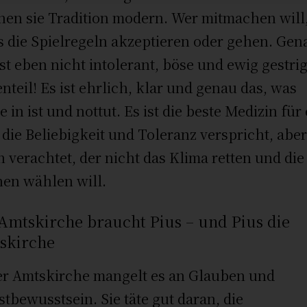
en sie Tradition modern. Wer mitmachen will
 die Spielregeln akzeptieren oder gehen. Gen
ist eben nicht intolerant, böse und ewig gestri
nteil! Es ist ehrlich, klar und genau das, was
e in ist und nottut. Es ist die beste Medizin für
, die Beliebigkeit und Toleranz verspricht, abe
n verachtet, der nicht das Klima retten und die
en wählen will.
Amtskirche braucht Pius – und Pius die
skirche
er Amtskirche mangelt es an Glauben und
stbewusstsein. Sie täte gut daran, die