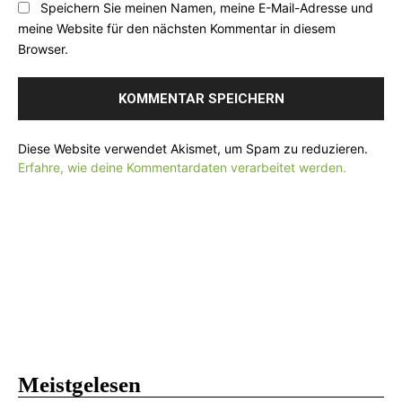
l
Speichern Sie meinen Namen, meine E-Mail-Adresse und
:
s
:
meine Website für den nächsten Kommentar in diesem
i
*
Browser.
t
e
:
Diese Website verwendet Akismet, um Spam zu reduzieren.
Erfahre, wie deine Kommentardaten verarbeitet werden.
Meistgelesen