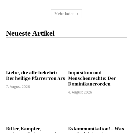
Mehr laden
Neueste Artikel
Liebe, die alle bekehrt:
Inquisition und
Der heilige Pfarrer von Ars
Menschenrechte: Der
Dominikanerorden
7. August 2026
4. August 2026
Ritter, Kämpfer,
Exkommunikation! – Was