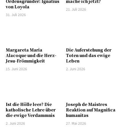
Ordensgründer: Ignatius
mache ich jetzt?
von Loyola
21. Juli 2026
31. Juli 2026
Margareta Maria
Die Auferstehung der
Alacoque und die Herz-
Toten und das ewige
Jesu-Frömmigkeit
Leben
15. Juni 2026
2. Juni 2026
Ist die Hölle leer? Die
Joseph de Maistres
katholische Lehre über
Reaktion auf Magnifica
die ewige Verdammnis
humanitas
2. Juni 2026
27. Mai 2026