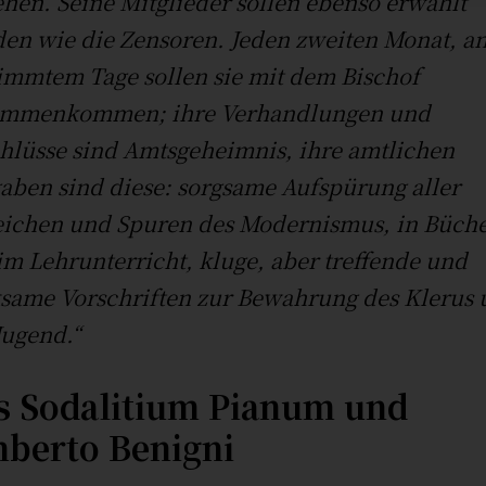
ehen. Seine Mitglieder sollen ebenso erwählt
en wie die Zensoren. Jeden zweiten Monat, a
immtem Tage sollen sie mit dem Bischof
ammenkommen; ihre Verhandlungen und
hlüsse sind Amtsgeheimnis, ihre amtlichen
aben sind diese: sorgsame Aufspürung aller
ichen und Spuren des Modernismus, in Büch
im Lehrunterricht, kluge, aber treffende und
same Vorschriften zur Bewahrung des Klerus
Jugend.“
s Sodalitium Pianum und
berto Benigni