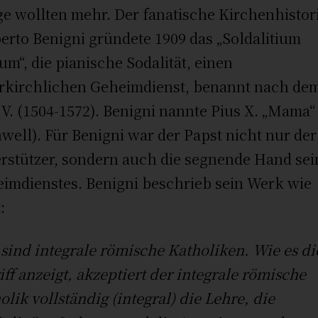
ge wollten mehr. Der fanatische Kirchenhistor
rto Benigni gründete 1909 das „Soldalitium
um“, die pianische Sodalität, einen
rkirchlichen Geheimdienst, benannt nach dem
 V. (1504-1572). Benigni nannte Pius X. „Mama“
well). Für Benigni war der Papst nicht nur der
rstützer, sondern auch die segnende Hand sei
imdienstes. Benigni beschrieb sein Werk wie
:
 sind integrale römische Katholiken. Wie es di
iff anzeigt, akzeptiert der integrale römische
olik vollständig (integral) die Lehre, die