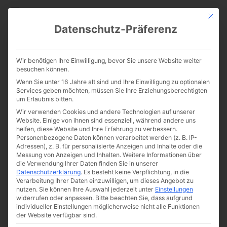
CATHWALK.DE
Mit die
Datenschutz-Präferenz
Die Alte Messe ist der
Wir benötigen Ihre Einwilligung, bevor Sie unsere Website weiter
ultimative Disruptor
besuchen können.
Wenn Sie unter 16 Jahre alt sind und Ihre Einwilligung zu optionalen
Services geben möchten, müssen Sie Ihre Erziehungsberechtigten
um Erlaubnis bitten.
Wir verwenden Cookies und andere Technologien auf unserer
Website. Einige von ihnen sind essenziell, während andere uns
helfen, diese Website und Ihre Erfahrung zu verbessern.
Personenbezogene Daten können verarbeitet werden (z. B. IP-
Adressen), z. B. für personalisierte Anzeigen und Inhalte oder die
Messung von Anzeigen und Inhalten.
Weitere Informationen über
die Verwendung Ihrer Daten finden Sie in unserer
Datenschutzerklärung
.
Es besteht keine Verpflichtung, in die
Verarbeitung Ihrer Daten einzuwilligen, um dieses Angebot zu
nutzen.
Sie können Ihre Auswahl jederzeit unter
Einstellungen
widerrufen oder anpassen.
Bitte beachten Sie, dass aufgrund
individueller Einstellungen möglicherweise nicht alle Funktionen
der Website verfügbar sind.