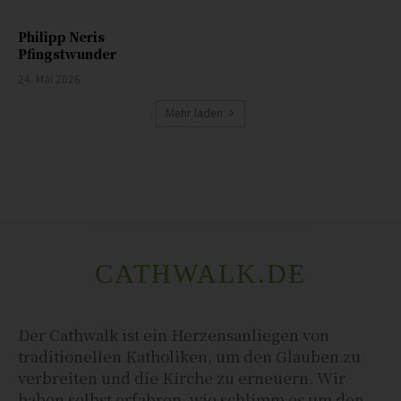
Philipp Neris
Pfingstwunder
24. Mai 2026
Mehr laden
CATHWALK.DE
Der Cathwalk ist ein Herzensanliegen von
traditionellen Katholiken, um den Glauben zu
verbreiten und die Kirche zu erneuern. Wir
haben selbst erfahren, wie schlimm es um den