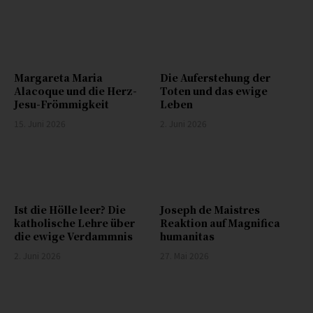
Margareta Maria
Die Auferstehung der
Alacoque und die Herz-
Toten und das ewige
Jesu-Frömmigkeit
Leben
15. Juni 2026
2. Juni 2026
Ist die Hölle leer? Die
Joseph de Maistres
katholische Lehre über
Reaktion auf Magnifica
die ewige Verdammnis
humanitas
2. Juni 2026
27. Mai 2026