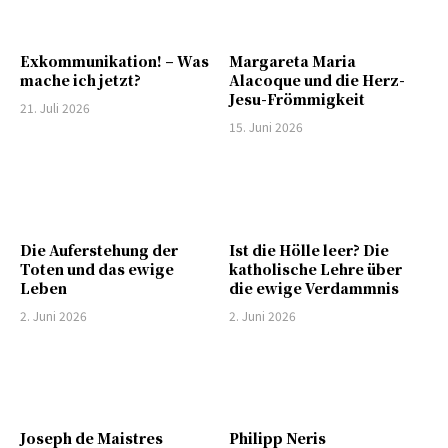
Exkommunikation! – Was
Margareta Maria
mache ich jetzt?
Alacoque und die Herz-
Jesu-Frömmigkeit
21. Juli 2026
15. Juni 2026
Die Auferstehung der
Ist die Hölle leer? Die
Toten und das ewige
katholische Lehre über
Leben
die ewige Verdammnis
2. Juni 2026
2. Juni 2026
Joseph de Maistres
Philipp Neris