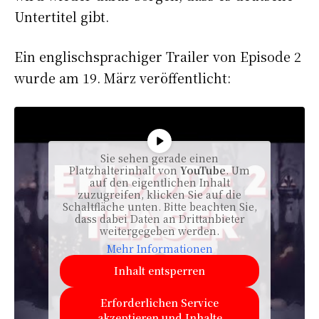
Untertitel gibt.
Ein englischsprachiger Trailer von Episode 2
wurde am 19. März veröffentlicht:
Sie sehen gerade einen
Platzhalterinhalt von
YouTube
. Um
auf den eigentlichen Inhalt
zuzugreifen, klicken Sie auf die
Schaltfläche unten. Bitte beachten Sie,
dass dabei Daten an Drittanbieter
weitergegeben werden.
Mehr Informationen
Inhalt entsperren
Erforderlichen Service
akzeptieren und Inhalte