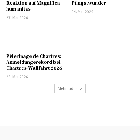
Reaktion auf Magnifica
Pfingstwunder
humanitas
24. Mai 2026
27. Mai 2026
Pèlerinage de Chartres:
Anmeldungerekord bei
Chartres-Wallfahrt 2026
23. Mai 2026
Mehr laden