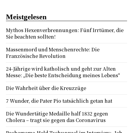
Meistgelesen
Mythos Hexenverbrennungen: Fünf Irrtümer, die
Sie beachten sollten!
Massenmord und Menschenrechte: Die
Französische Revolution
24-Jährige wird katholisch und geht zur Alten
Messe: „Die beste Entscheidung meines Lebens“
Die Wahrheit über die Kreuzzüge
7 Wunder, die Pater Pio tatsächlich getan hat
Die Wundertätige Medaille half 1832 gegen
Cholera – tragt sie gegen das Coronavirus
Pachamama-Held Tschugguel im Interview: „Ich