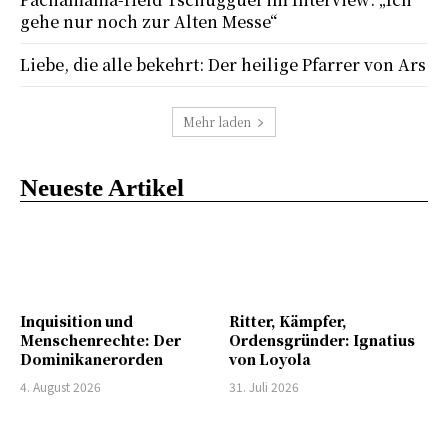
gehe nur noch zur Alten Messe“
Liebe, die alle bekehrt: Der heilige Pfarrer von Ars
Mehr laden
Neueste Artikel
Inquisition und
Ritter, Kämpfer,
Menschenrechte: Der
Ordensgründer: Ignatius
Dominikanerorden
von Loyola
4. August 2026
31. Juli 2026