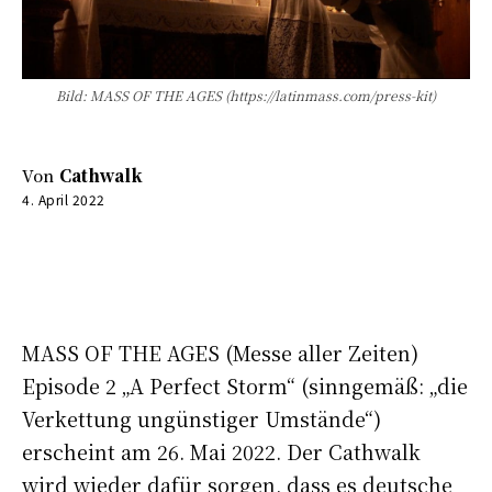
Bild: MASS OF THE AGES (https://latinmass.com/press-kit)
Von
Cathwalk
4. April 2022
0:00
-:--
MASS OF THE AGES (Messe aller Zeiten)
Episode 2 „A Perfect Storm“ (sinngemäß: „die
Verkettung ungünstiger Umstände“)
erscheint am 26. Mai 2022. Der Cathwalk
wird wieder dafür sorgen, dass es deutsche