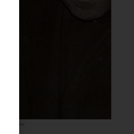
edia Commons