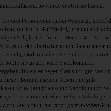
mmenzufassen, so würde er etwa so lauten.
, der drei Personen in einem Wesen ist, schuf 
chen, um ihn in der Vereinigung mit sich selb
ewigen Seligkeit zu führen. Dem ersten Mensc
, wurden die übernatürlichen Gaben anvertra
notwendig sind, um diese Vereinigung zu errei
er sollte sie an alle seine Nachkommen
ergeben. Indem er gegen Gott sündigte, verlor
 diese übernatürlichen Gaben und gab
tdessen seine Sünde an seine Nachkommen wei
ass jeder von uns mit einer
echten Schuld
gebo
, wenn auch nicht mit einer
persönlichen
Schu