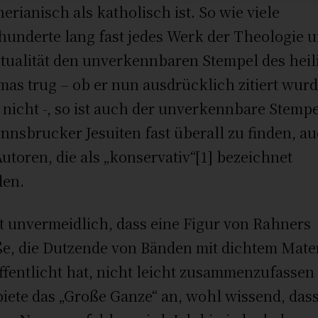
erianisch als katholisch ist. So wie viele
hunderte lang fast jedes Werk der Theologie 
itualität den unverkennbaren Stempel des heil
as trug – ob er nun ausdrücklich zitiert wur
 nicht -, so ist auch der unverkennbare Stemp
Innsbrucker Jesuiten fast überall zu finden, a
Autoren, die als „konservativ“[1] bezeichnet
den.
st unvermeidlich, dass eine Figur von Rahners
e, die Dutzende von Bänden mit dichtem Mater
ffentlicht hat, nicht leicht zusammenzufassen 
biete das „Große Ganze“ an, wohl wissend, dass