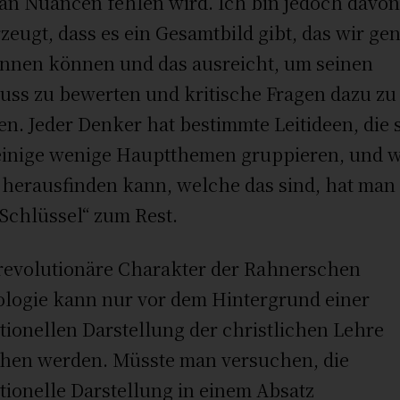
an Nuancen fehlen wird. Ich bin jedoch davo
zeugt, dass es ein Gesamtbild gibt, das wir ge
nnen können und das ausreicht, um seinen
luss zu bewerten und kritische Fragen dazu zu
len. Jeder Denker hat bestimmte Leitideen, die 
inige wenige Hauptthemen gruppieren, und 
herausfinden kann, welche das sind, hat man
„Schlüssel“ zum Rest.
revolutionäre Charakter der Rahnerschen
logie kann nur vor dem Hintergrund einer
itionellen Darstellung der christlichen Lehre
hen werden. Müsste man versuchen, die
itionelle Darstellung in einem Absatz