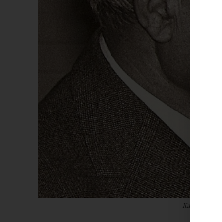
Karl Rahner S