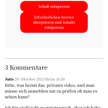
Inhalt entsperren
Erforderlichen Service
akzeptieren und Inhalte
entsperren
3 Kommentare
29. Oktober 2023 Beim 16:50
Jutts
Bitte, was heisst das, privates video, und man
müsse sich anmelden um zu prüfen ob man es
sehen kann?
Ich bin vielleicht zu misstrauisch, aber ich habe