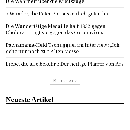
Die Wahrheit über die Kreuzzüge
7 Wunder, die Pater Pio tatsächlich getan hat
Die Wundertätige Medaille half 1832 gegen
Cholera – tragt sie gegen das Coronavirus
Pachamama-Held Tschugguel im Interview: „Ich
gehe nur noch zur Alten Messe“
Liebe, die alle bekehrt: Der heilige Pfarrer von Ars
Mehr laden
Neueste Artikel