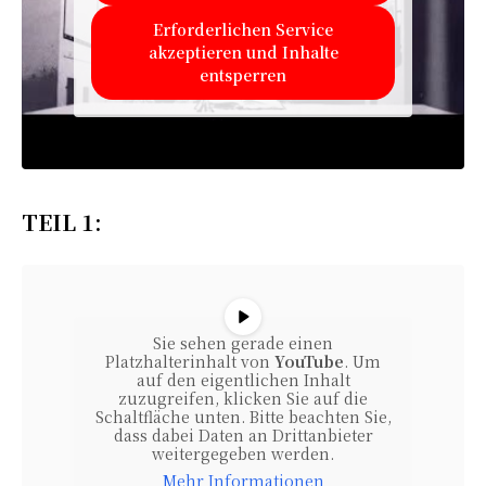
Erforderlichen Service
akzeptieren und Inhalte
entsperren
TEIL 1:
Sie sehen gerade einen
Platzhalterinhalt von
YouTube
. Um
auf den eigentlichen Inhalt
zuzugreifen, klicken Sie auf die
Schaltfläche unten. Bitte beachten Sie,
dass dabei Daten an Drittanbieter
weitergegeben werden.
Mehr Informationen