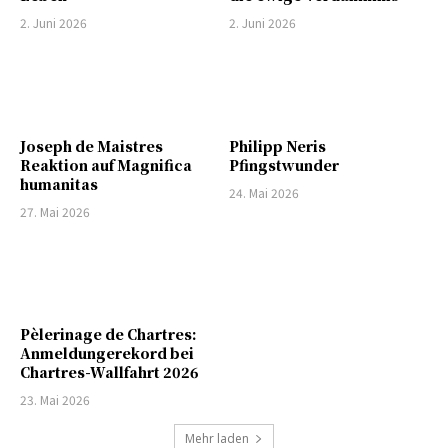
2. Juni 2026
2. Juni 2026
Joseph de Maistres
Philipp Neris
Reaktion auf Magnifica
Pfingstwunder
humanitas
24. Mai 2026
27. Mai 2026
Pèlerinage de Chartres:
Anmeldungerekord bei
Chartres-Wallfahrt 2026
23. Mai 2026
Mehr laden