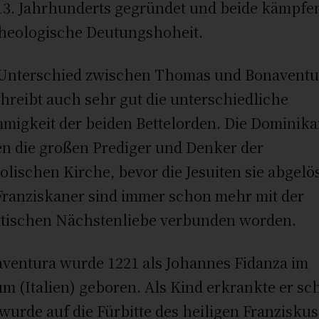
13. Jahrhunderts gegründet und beide kämpf
theologische Deutungshoheit.
Unterschied zwischen Thomas und Bonaventu
hreibt auch sehr gut die unterschiedliche
migkeit der beiden Bettelorden. Die Dominik
n die großen Prediger und Denker der
olischen Kirche, bevor die Jesuiten sie abgelö
Franziskaner sind immer schon mehr mit der
tischen Nächstenliebe verbunden worden.
ventura wurde 1221 als Johannes Fidanza im
um (Italien) geboren. Als Kind erkrankte er s
wurde auf die Fürbitte des heiligen Franziskus