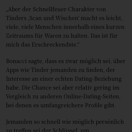
„Aber der Schnellfeuer-Charakter von
Tinders ‚Scan und Wischen‘ macht es leicht,
viele, viele Menschen innerhalb eines kurzen
Zeitraums für Waren zu halten. Das ist für
mich das Erschreckendste.“
Bonacci sagte, dass es zwar möglich sei, über
Apps wie Tinder jemanden zu finden, der
Interesse an einer echten Dating-Beziehung
habe. Die Chance sei aber relativ gering im
Vergleich zu anderen Online-Dating-Seiten,
bei denen es umfangreichere Profile gibt.
Jemanden so schnell wie möglich persönlich
zu treffen sei der Schlüssel, um