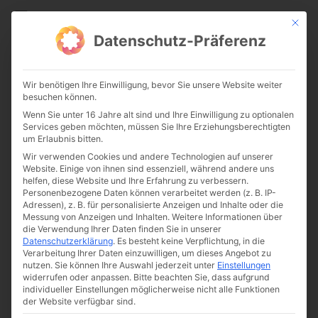
CATHWALK.DE
Mit die
Datenschutz-Präferenz
„Tinder“ und der Tod der
Wir benötigen Ihre Einwilligung, bevor Sie unsere Website weiter
Romantik
besuchen können.
Wenn Sie unter 16 Jahre alt sind und Ihre Einwilligung zu optionalen
Services geben möchten, müssen Sie Ihre Erziehungsberechtigten
um Erlaubnis bitten.
Wir verwenden Cookies und andere Technologien auf unserer
Website. Einige von ihnen sind essenziell, während andere uns
helfen, diese Website und Ihre Erfahrung zu verbessern.
Personenbezogene Daten können verarbeitet werden (z. B. IP-
Adressen), z. B. für personalisierte Anzeigen und Inhalte oder die
Messung von Anzeigen und Inhalten.
Weitere Informationen über
die Verwendung Ihrer Daten finden Sie in unserer
Datenschutzerklärung
.
Es besteht keine Verpflichtung, in die
Verarbeitung Ihrer Daten einzuwilligen, um dieses Angebot zu
nutzen.
Sie können Ihre Auswahl jederzeit unter
Einstellungen
widerrufen oder anpassen.
Bitte beachten Sie, dass aufgrund
individueller Einstellungen möglicherweise nicht alle Funktionen
der Website verfügbar sind.