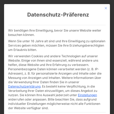
CATHWALK.DE
Mit die
Datenschutz-Präferenz
5 Zeichen der Wiederkunft
Wir benötigen Ihre Einwilligung, bevor Sie unsere Website weiter
Christi
besuchen können.
Wenn Sie unter 16 Jahre alt sind und Ihre Einwilligung zu optionalen
Services geben möchten, müssen Sie Ihre Erziehungsberechtigten
um Erlaubnis bitten.
Wir verwenden Cookies und andere Technologien auf unserer
Website. Einige von ihnen sind essenziell, während andere uns
helfen, diese Website und Ihre Erfahrung zu verbessern.
Personenbezogene Daten können verarbeitet werden (z. B. IP-
Adressen), z. B. für personalisierte Anzeigen und Inhalte oder die
Messung von Anzeigen und Inhalten.
Weitere Informationen über
die Verwendung Ihrer Daten finden Sie in unserer
Datenschutzerklärung
.
Es besteht keine Verpflichtung, in die
Verarbeitung Ihrer Daten einzuwilligen, um dieses Angebot zu
nutzen.
Sie können Ihre Auswahl jederzeit unter
Einstellungen
widerrufen oder anpassen.
Bitte beachten Sie, dass aufgrund
individueller Einstellungen möglicherweise nicht alle Funktionen
der Website verfügbar sind.