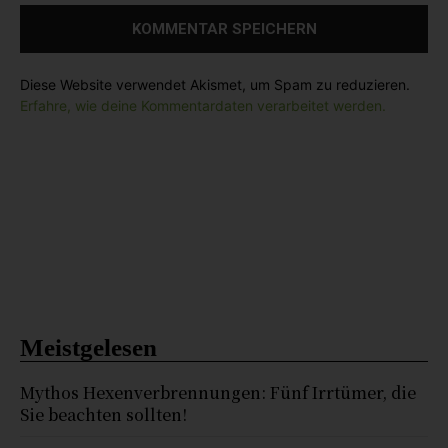
:
Diese Website verwendet Akismet, um Spam zu reduzieren.
Erfahre, wie deine Kommentardaten verarbeitet werden.
Meistgelesen
Mythos Hexenverbrennungen: Fünf Irrtümer, die
Sie beachten sollten!