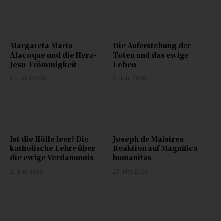
Margareta Maria
Die Auferstehung der
Alacoque und die Herz-
Toten und das ewige
Jesu-Frömmigkeit
Leben
15. Juni 2026
2. Juni 2026
Ist die Hölle leer? Die
Joseph de Maistres
katholische Lehre über
Reaktion auf Magnifica
die ewige Verdammnis
humanitas
2. Juni 2026
27. Mai 2026