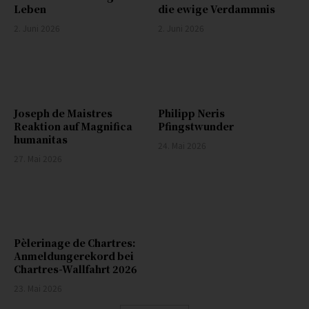
Leben
die ewige Verdammnis
2. Juni 2026
2. Juni 2026
Joseph de Maistres
Philipp Neris
Reaktion auf Magnifica
Pfingstwunder
humanitas
24. Mai 2026
27. Mai 2026
Pèlerinage de Chartres:
Anmeldungerekord bei
Chartres-Wallfahrt 2026
23. Mai 2026