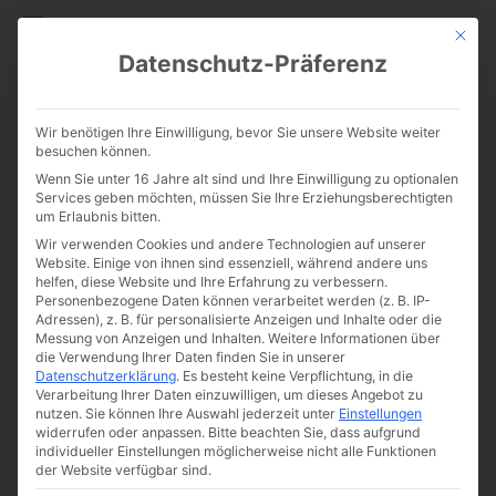
CATHWALK.DE
Mit die
Datenschutz-Präferenz
Ist das moderne Christentum
Wir benötigen Ihre Einwilligung, bevor Sie unsere Website weiter
eine neue Religion?
besuchen können.
Wenn Sie unter 16 Jahre alt sind und Ihre Einwilligung zu optionalen
Services geben möchten, müssen Sie Ihre Erziehungsberechtigten
um Erlaubnis bitten.
Wir verwenden Cookies und andere Technologien auf unserer
Website. Einige von ihnen sind essenziell, während andere uns
helfen, diese Website und Ihre Erfahrung zu verbessern.
Personenbezogene Daten können verarbeitet werden (z. B. IP-
Adressen), z. B. für personalisierte Anzeigen und Inhalte oder die
Messung von Anzeigen und Inhalten.
Weitere Informationen über
die Verwendung Ihrer Daten finden Sie in unserer
Datenschutzerklärung
.
Es besteht keine Verpflichtung, in die
Verarbeitung Ihrer Daten einzuwilligen, um dieses Angebot zu
nutzen.
Sie können Ihre Auswahl jederzeit unter
Einstellungen
widerrufen oder anpassen.
Bitte beachten Sie, dass aufgrund
individueller Einstellungen möglicherweise nicht alle Funktionen
der Website verfügbar sind.